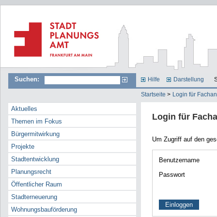
Suchen:
Hilfe
Darstellung
S
Startseite
>
Login für Facha
Aktuelles
Login für Fach
Themen im Fokus
Bürgermitwirkung
Um Zugriff auf den ge
Projekte
Stadtentwicklung
Benutzername
Planungsrecht
Passwort
Öffentlicher Raum
Stadterneuerung
Wohnungsbauförderung