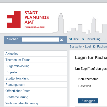
Suchen:
Hilfe
Darstellung
S
Startseite
>
Login für Facha
Aktuelles
Login für Fach
Themen im Fokus
Bürgermitwirkung
Um Zugriff auf den ge
Projekte
Stadtentwicklung
Benutzername
Planungsrecht
Passwort
Öffentlicher Raum
Stadterneuerung
Wohnungsbauförderung