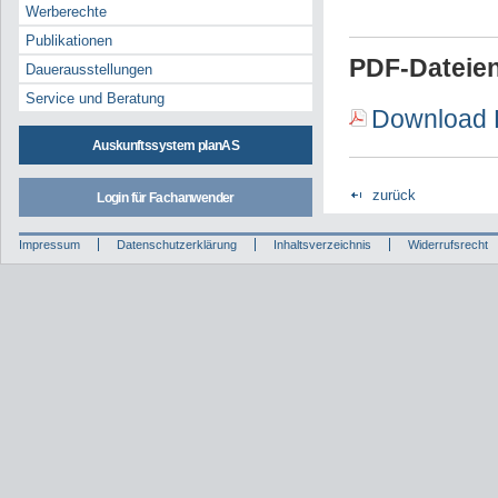
Werberechte
Publikationen
PDF-Dateien
Dauerausstellungen
Service und Beratung
Download L
Auskunftssystem planAS
zurück
Login für Fachanwender
Impressum
Datenschutzerklärung
Inhaltsverzeichnis
Widerrufsrecht