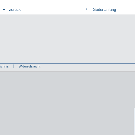
zurück
Seitenanfang
ichnis
Widerrufsrecht