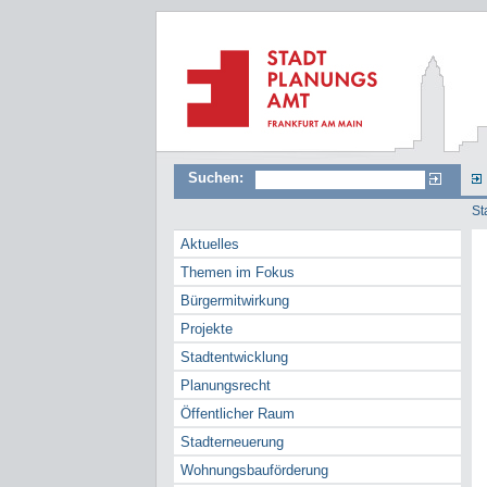
Suchen:
St
Aktuelles
Themen im Fokus
Bürgermitwirkung
Projekte
Stadtentwicklung
Planungsrecht
Öffentlicher Raum
Stadterneuerung
Wohnungsbauförderung