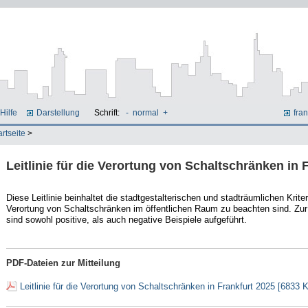
Hilfe
Darstellung
Schrift:
-
normal
+
fran
artseite
>
Leitlinie für die Verortung von Schaltschränken in 
Diese Leitlinie beinhaltet die stadtgestalterischen und stadträumlichen Kriteri
Verortung von Schaltschränken im öffentlichen Raum zu beachten sind. Zur
sind sowohl positive, als auch negative Beispiele aufgeführt.
PDF-Dateien zur Mitteilung
Leitlinie für die Verortung von Schaltschränken in Frankfurt 2025 [6833 