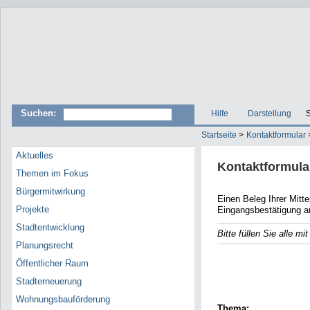
Suchen:
Hilfe
Darstellung
S
Startseite
>
Kontaktformular
Aktuelles
Kontaktformula
Themen im Fokus
Bürgermitwirkung
Einen Beleg Ihrer Mitteilun
Projekte
Eingangsbestätigung a
Stadtentwicklung
Bitte füllen Sie alle m
Planungsrecht
E-Mail
Öffentlicher Raum
Name
Stadterneuerung
Wohnungsbauförderung
Thema: