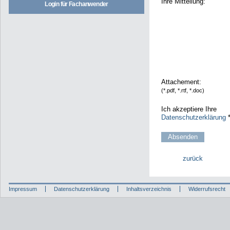
Ihre Mitteilung:
Login für Fachanwender
Attachement:
(*.pdf, *.rtf, *.doc)
Ich akzeptiere Ihre
Datenschutzerklärung
zurück
Impressum
Datenschutzerklärung
Inhaltsverzeichnis
Widerrufsrecht