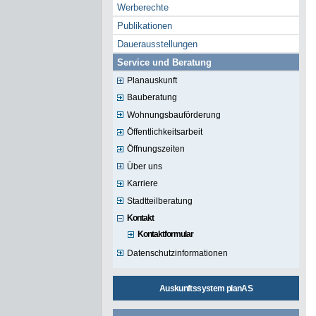
Werberechte
Publikationen
Dauerausstellungen
Service und Beratung
Planauskunft
Bauberatung
Wohnungsbauförderung
Öffentlichkeitsarbeit
Öffnungszeiten
Über uns
Karriere
Stadtteilberatung
Kontakt
Kontaktformular
Datenschutzinformationen
Auskunftssystem planAS