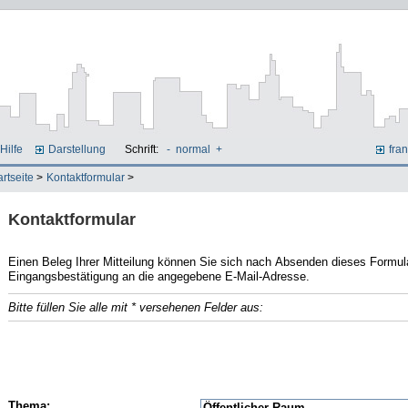
Hilfe
Darstellung
Schrift:
-
normal
+
fran
artseite
>
Kontaktformular
>
Kontaktformular
Einen Beleg Ihrer Mitteilung können Sie sich nach Absenden dieses Formulars ausdrucken. Zud
Eingangsbestätigung an die angegebene E-Mail-Adresse.
Bitte füllen Sie alle mit * versehenen Felder aus:
E-Mail
Name
Thema: