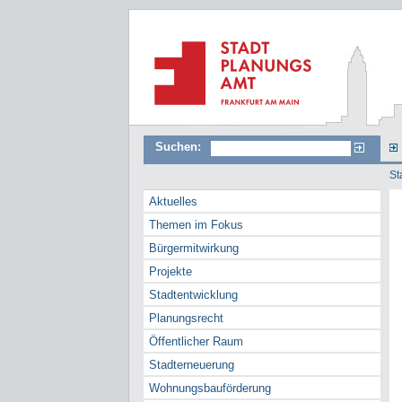
Suchen:
St
Aktuelles
Themen im Fokus
Bürgermitwirkung
Projekte
Stadtentwicklung
Planungsrecht
Öffentlicher Raum
Stadterneuerung
Wohnungsbauförderung