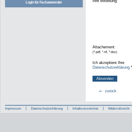
Ihre Mitteilung:
Login für Fachanwender
Attachement:
(*.pdf, *.rtf, *.doc)
Ich akzeptiere Ihre
Datenschutzerklärung
zurück
Impressum
Datenschutzerklärung
Inhaltsverzeichnis
Widerrufsrecht