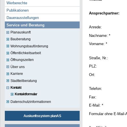
Werberechte
Publikationen
Ansprechpartner:
Dauerausstellungen
Service und Beratung
Anrede:
Planauskunft
Nachname: *
Bauberatung
Vorname: *
Wohnungsbauförderung
Öffentlichkeitsarbeit
Straße, Nr.:
Öffnungszeiten
PLZ:
Über uns
Karriere
Ort:
Stadtteilberatung
Kontakt
Telefon:
Kontaktformular
Fax:
Datenschutzinformationen
E-Mail: *
Formular ohne E-Mail-
Auskunftssystem planAS