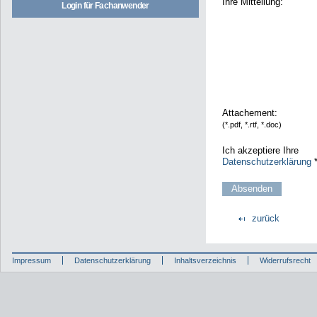
Ihre Mitteilung:
Login für Fachanwender
Attachement:
(*.pdf, *.rtf, *.doc)
Ich akzeptiere Ihre
Datenschutzerklärung
zurück
Impressum
Datenschutzerklärung
Inhaltsverzeichnis
Widerrufsrecht