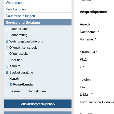
Werberechte
Publikationen
Ansprechpartner:
Dauerausstellungen
Service und Beratung
Anrede:
Planauskunft
Nachname: *
Bauberatung
Vorname: *
Wohnungsbauförderung
Öffentlichkeitsarbeit
Straße, Nr.:
Öffnungszeiten
PLZ:
Über uns
Karriere
Ort:
Stadtteilberatung
Kontakt
Telefon:
Kontaktformular
Fax:
Datenschutzinformationen
E-Mail: *
Formular ohne E-Mail-
Auskunftssystem planAS