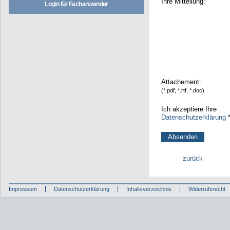
Ihre Mitteilung:
Login für Fachanwender
Attachement:
(*.pdf, *.rtf, *.doc)
Ich akzeptiere Ihre
Datenschutzerklärung
zurück
Impressum
Datenschutzerklärung
Inhaltsverzeichnis
Widerrufsrecht