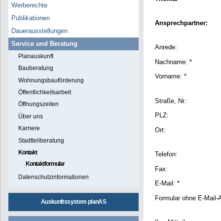
Werberechte
Publikationen
Ansprechpartner:
Dauerausstellungen
Service und Beratung
Anrede:
Planauskunft
Nachname: *
Bauberatung
Vorname: *
Wohnungsbauförderung
Öffentlichkeitsarbeit
Straße, Nr.:
Öffnungszeiten
PLZ:
Über uns
Karriere
Ort:
Stadtteilberatung
Kontakt
Telefon:
Kontaktformular
Fax:
Datenschutzinformationen
E-Mail: *
Formular ohne E-Mail-
Auskunftssystem planAS