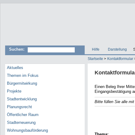
Suchen:
Hilfe
Darstellung
S
Startseite
>
Kontaktformular
Aktuelles
Kontaktformula
Themen im Fokus
Bürgermitwirkung
Einen Beleg Ihrer Mitteilun
Projekte
Eingangsbestätigung a
Stadtentwicklung
Bitte füllen Sie alle m
Planungsrecht
E-Mail
Öffentlicher Raum
Name
Stadterneuerung
Wohnungsbauförderung
Thema: