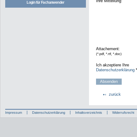
Ihre Mitteilung:
Login für Fachanwender
Attachement:
(*.pdf, *.rtf, *.doc)
Ich akzeptiere Ihre
Datenschutzerklärung
zurück
Impressum
Datenschutzerklärung
Inhaltsverzeichnis
Widerrufsrecht