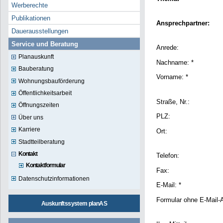
Werberechte
Publikationen
Ansprechpartner:
Dauerausstellungen
Service und Beratung
Anrede:
Planauskunft
Nachname: *
Bauberatung
Vorname: *
Wohnungsbauförderung
Öffentlichkeitsarbeit
Straße, Nr.:
Öffnungszeiten
PLZ:
Über uns
Karriere
Ort:
Stadtteilberatung
Kontakt
Telefon:
Kontaktformular
Fax:
Datenschutzinformationen
E-Mail: *
Formular ohne E-Mail-
Auskunftssystem planAS