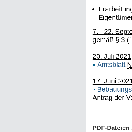
Erarbeitun
Eigentümer
7. - 22. Sep
gemäß
§
3 (
20. Juli 2021
Amtsblatt
N
17. Juni 202
Bebauungs
Antrag der 
PDF-Dateien 