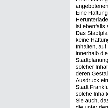
angebotenen 
Eine Haftung
Herunterlade
ist ebenfall
Das Stadtpla
keine Haftung
Inhalten, au
innerhalb di
Stadtplanung
solcher Inhal
deren Gestal
Ausdruck ei
Stadt Frankf
solche Inhalt
Sie auch, da
die unter de