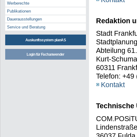
Werberechte
Publikationen
Redaktion 
Dauerausstellungen
Service und Beratung
Stadt Frankf
Auskunftssystem planAS
Stadtplanun
Abteilung 61.
Login für Fachanwender
Kurt-Schuma
60311 Frankf
Telefon: +49
Kontakt
Technische
COM.POSiTU
Lindenstraße
36037 Fulda