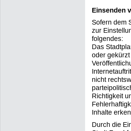
Einsenden v
Sofern dem S
zur Einstellu
folgendes:
Das Stadtpla
oder gekürzt 
Veröffentlich
Internetauftr
nicht rechtsw
parteipoliti
Richtigkeit u
Fehlerhaftigk
Inhalte erken
Durch die Ei