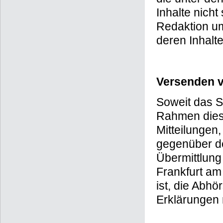
Inhalte nicht
Redaktion um
deren Inhalt
Versenden v
Soweit das S
Rahmen dieses
Mitteilungen
gegenüber de
Übermittlung
Frankfurt am
ist, die Abh
Erklärungen 