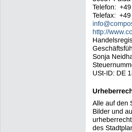
Telefon: +49
Telefax: +49
info@compos
http://www.
Handelsregis
Geschäftsführ
Sonja Neidha
Steuernumme
USt-ID: DE 
Urheberrech
Alle auf den 
Bilder und a
urheberrecht
des Stadtpl