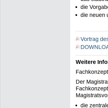
die Vorgab
die neuen
Vortrag de
DOWNLOAD 
Weitere Inf
Fachkonzept
Der Magistra
Fachkonzept 
Magistratsvor
die zentra