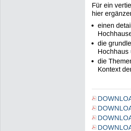
Für ein vert
hier ergänze
einen detai
Hochhausen
die grundl
Hochhaus u
die Themen
Kontext de
DOWNLOAD 
DOWNLOAD 
DOWNLOAD 
DOWNLOAD 