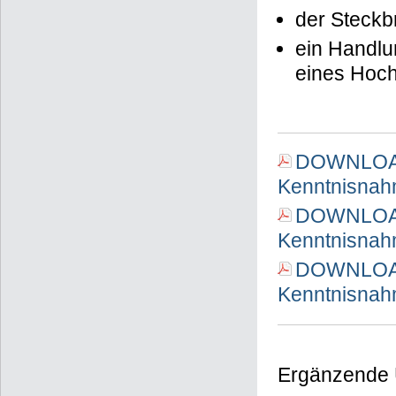
der Steckb
ein Handlu
eines Hoch
DOWNLOAD 
Kenntnisnah
DOWNLOAD 
Kenntnisnah
DOWNLOAD 
Kenntnisnah
Ergänzende 