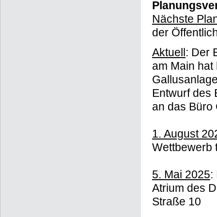
Planungsver
Nächste Plan
der Öffentli
Aktuell
: Der 
am Main hat 
Gallusanlage
Entwurf des B
an das Büro 
1. August 20
Wettbewerb 
5. Mai 2025
:
Atrium des 
Straße 10