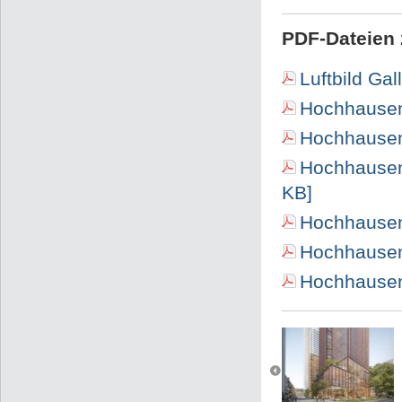
PDF-Dateien 
Luftbild Ga
Hochhausen
Hochhausen
Hochhausent
KB]
Hochhausent
Hochhausen
Hochhausent