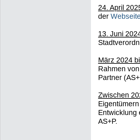
24. April 202
der
Webseit
13. Juni 202
Stadtverordn
März 2024 b
Rahmen von 
Partner (AS+
Zwischen 20
Eigentümern 
Entwicklung 
AS+P.