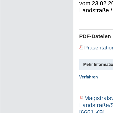
vom 23.02.2
Landstraße /
PDF-Dateien 
Präsentatio
Mehr Informati
Verfahren
Magistrats
Landstraße/S
[6661 KB]