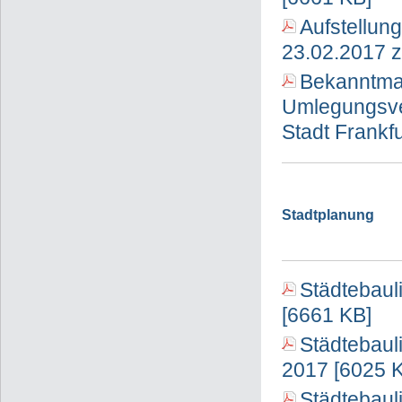
Aufstellun
23.02.2017 
Bekanntma
Umlegungsver
Stadt Frankf
Stadtplanung
Städtebaul
[6661 KB]
Städtebaul
2017 [6025 
Städtebaul