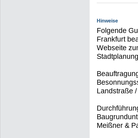
Hinweise
Folgende Gut
Frankfurt bea
Webseite zum
Stadtplanun
Beauftragung
Besonnungss
Landstraße /
Durchführun
Baugrundunt
Meißner & P