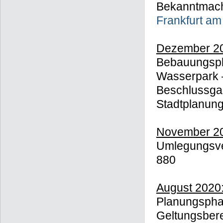
Bekanntmac
Frankfurt am
Dezember 2
Bebauungsp
Wasserpark –
Beschlussga
Stadtplanun
November 2
Umlegungsve
880
August 2020
Planungspha
Geltungsber