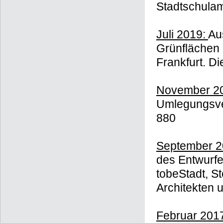
Stadtschulam
Juli 2019:
Au
Grünflächen 
Frankfurt. Di
November 2
Umlegungsve
880
September 2
des Entwurfe
tobeStadt, S
Architekten u
Februar 201