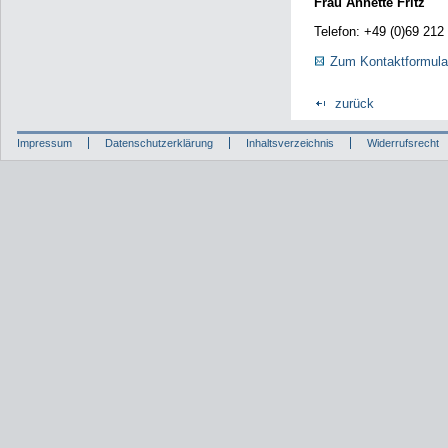
Frau Annette Fritz
Telefon: +49 (0)69 212
Zum Kontaktformula
zurück
Impressum
Datenschutzerklärung
Inhaltsverzeichnis
Widerrufsrecht