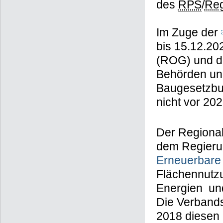
des
RPS
/
Re
Im Zuge der
bis 15.12.2
(ROG) und die
Behörden und
Baugesetzbuc
nicht vor 20
Der Regional
dem Regieru
Erneuerbare
Flächennutz
Energien und
Die Verband
2018 diesen 