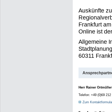
Auskünfte 
Regionalverb
Frankfurt am
Online ist de
Allgemeine 
Stadtplanung
60311 Frankf
Ansprechpartne
Herr Rainer Ortmüller
Telefon: +49 (0)69 212
Zum Kontaktformula