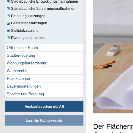
Städtebauliche Entwicklungsmaßnahmen
Städtebauliche Sanierungsmaßnahmen
Erhaltungssatzungen
Gestaltungssatzungen
Stellplatzsatzung
Planungsrecht online
Öffentlicher Raum
Stadterneuerung
Wohnungsbauförderung
Werberechte
Publikationen
Dauerausstellungen
Service und Beratung
Auskunftssystem planAS
Login für Fachanwender
Der Flächenn