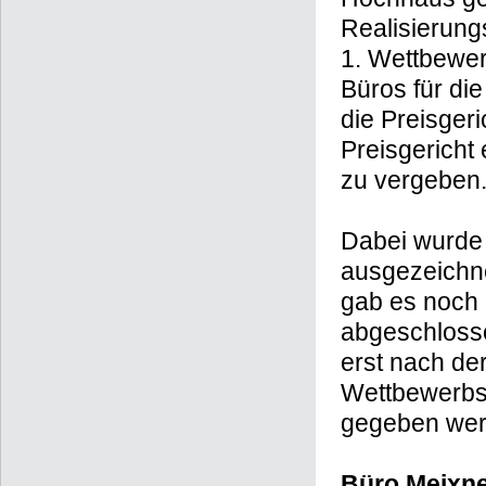
Realisierung
1. Wettbewe
Büros für di
die Preisger
Preisgericht 
zu vergeben
Dabei wurde 
ausgezeichne
gab es noch 
abgeschlosse
erst nach de
Wettbewerbs 
gegeben wer
Büro Meixne