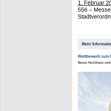
1. Februar 2
556 – Messev
Stadtverord
Mehr Informati
Wettbewerb zum 
Neues Hochhaus und 