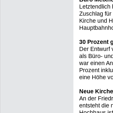
Letztendlich
Zuschlag fü
Kirche und 
Hauptbahnho
30 Prozent 
Der Entwurf 
als Büro- u
war einen An
Prozent inkl
eine Höhe v
Neue Kirch
An der Friedr
entsteht die
Hochhaus ist