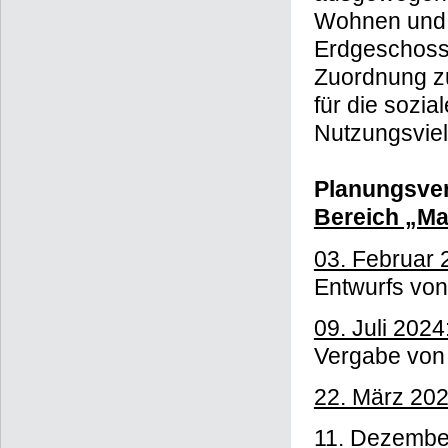
Wohnen und G
Erdgeschoss
Zuordnung zu
für die sozia
Nutzungsvielf
Planungsver
Bereich „Ma
03. Februar 
Entwurfs von
09. Juli 2024
Vergabe von 
22. März 202
11. Dezembe