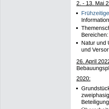
2. - 13. Mai 
Frühzeitige
Informatio
Themensch
Bereichen:
Natur und U
und Versor
26. April 202
Bebauungspla
2020:
Grundstück
zweiphasig
Beteiligung