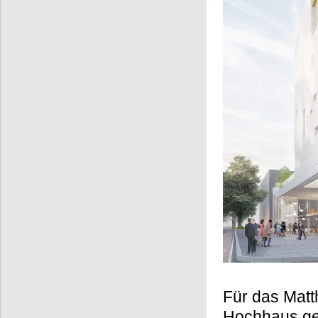
Für das Matt
Hochhaus ge