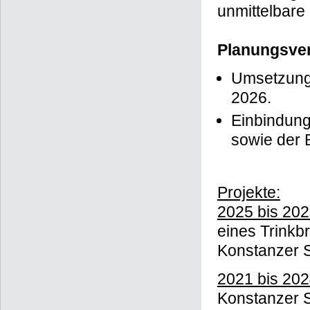
unmittelbare 
Planungsver
Umsetzung 
2026.
Einbindung
sowie der 
Projekte:
2025 bis 20
eines Trinkb
Konstanzer 
2021 bis 20
Konstanzer S