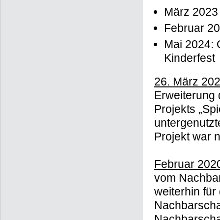
März 2023
Februar 20
Mai 2024: O
Kinderfest
26. März 20
Erweiterung
Projekts „Spi
untergenutzte
Projekt war 
Februar 202
vom Nachbar
weiterhin fü
Nachbarschaf
Nachbarschaf