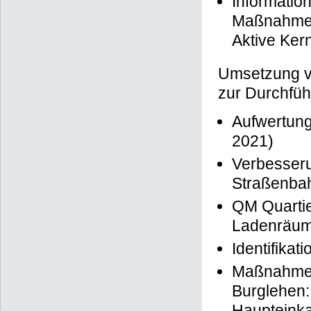
Informatio
Maßnahmen
Aktive Ker
Umsetzung 
zur Durchfü
Aufwertung
2021)
Verbesseru
Straßenbah
QM Quarti
Ladenräum
Identifika
Maßnahmenk
Burglehen:
Haupteinka