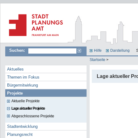
Suchen:
Hilfe
Darstellung
S
Startseite
>
Aktuelles
Lage aktueller Pr
Themen im Fokus
Bürgermitwirkung
Projekte
Aktuelle Projekte
Lage aktueller Projekte
Abgeschlossene Projekte
Stadtentwicklung
Planungsrecht