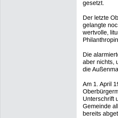
gesetzt.
Der letzte O
gelangte noc
wertvolle, li
Philanthropin
Die alarmier
aber nichts,
die Außenma
Am 1. April 1
Oberbürgerme
Unterschrift
Gemeinde all
bereits abge