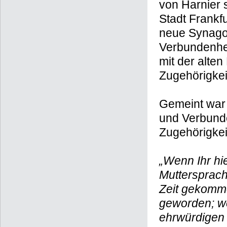
von Harnier 
Stadt Frankfu
neue Synagog
Verbundenhei
mit der alten
Zugehörigkei
Gemeint war 
und Verbunden
Zugehörigkei
„Wenn Ihr hi
Muttersprach
Zeit gekomm
geworden; we
ehrwürdigen 