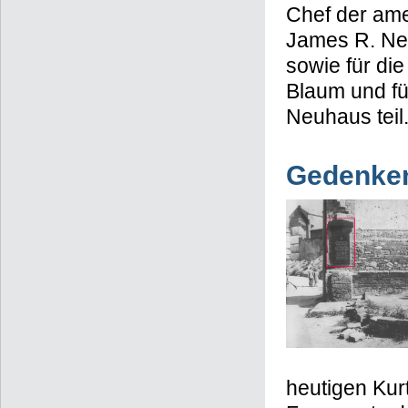
Chef der ame
James R. Ne
sowie für di
Blaum und fü
Neuhaus teil
Gedenken
heutigen Ku