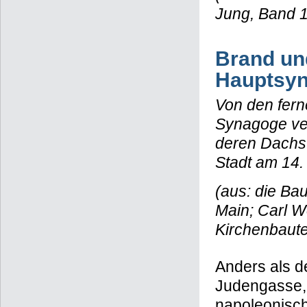
Jung, Band 
Brand un
Hauptsy
Von den fer
Synagoge ve
deren Dachst
Stadt am 14.
(aus: die Ba
Main; Carl W
Kirchenbaut
Anders als de
Judengasse, 
napoleonisch