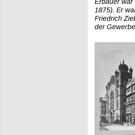
Erbauer war 
1875). Er wa
Friedrich Zie
der Gewerbe