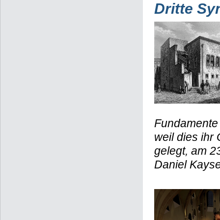
Dritte S
Fundamente u
weil dies ih
gelegt, am 2
Daniel Kayse