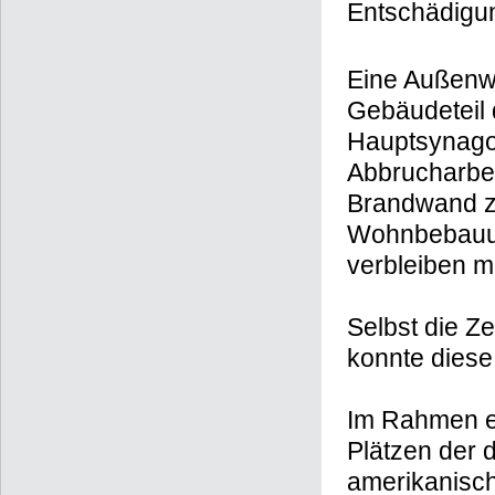
Entschädigun
Eine Außenw
Gebäudeteil 
Hauptsynago
Abbrucharbei
Brandwand z
Wohnbebauung
verbleiben m
Selbst die Z
konnte diese
Im Rahmen e
Plätzen der 
amerikanisch