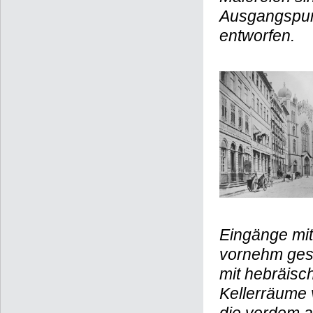
Ausgangspunk
entworfen.
Eingänge mi
vornehm gest
mit hebräisch
Kellerräume