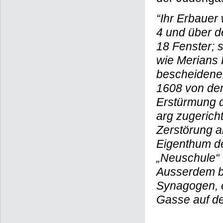
“Ihr Erbauer
4 und über d
18 Fenster; 
wie Merians 
bescheidene
1608 von den
Erstürmung 
arg zugerich
Zerstörung a
Eigenthum d
„Neuschule“
Ausserdem b
Synagogen, 
Gasse auf de