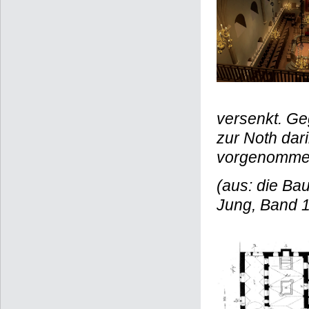
versenkt. Ge
zur Noth dar
vorgenommen
(aus: die Ba
Jung, Band 