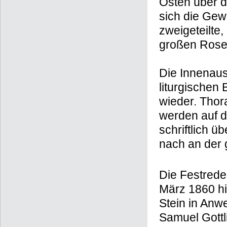
Osten über 
sich die Ge
zweigeteilte
großen Roset
Die Innenaus
liturgischen
wieder. Thor
werden auf d
schriftlich ü
nach an der 
Die Festrede
März 1860 hi
Stein in Anw
Samuel Gottl