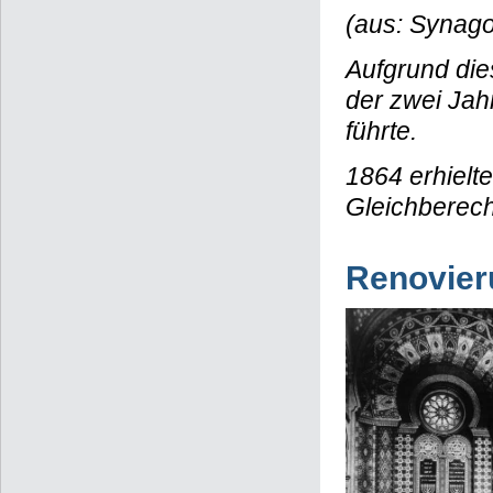
(aus: Synag
Aufgrund die
der zwei Jah
führte.
1864 erhielte
Gleichberech
Renovier