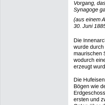
Vorgang, das
Synagoge gan
(aus einem A
30. Juni 1885
Die Innenarc
wurde durch
maurischen St
wodurch ein
erzeugt wurd
Die Hufeisen
Bögen wie d
Erdgeschoss
ersten und z