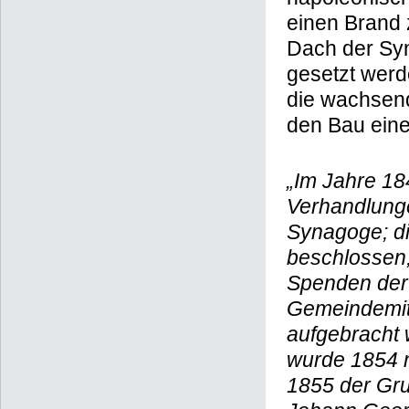
einen Brand 
Dach der Syn
gesetzt werd
die wachsen
den Bau ein
„Im Jahre 1
Verhandlung
Synagoge; d
beschlossen
Spenden der 
Gemeindemitg
aufgebracht 
wurde 1854 n
1855 der Gru