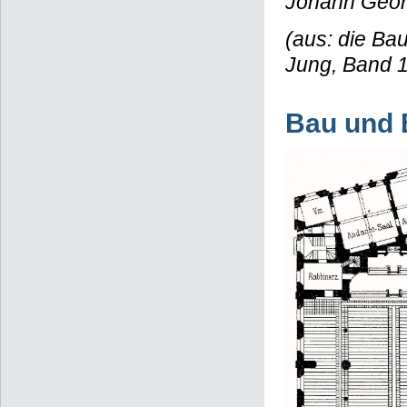
Johann Georg
(aus: die Ba
Jung, Band 
Bau und 