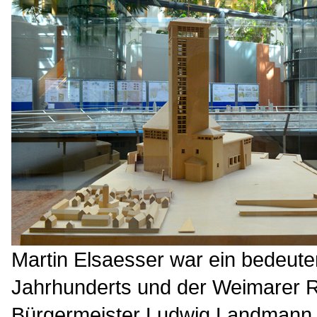
Martin Elsaesser war ein bedeute
Jahrhunderts und der Weimarer R
Bürgermeister Ludwig Landmann 