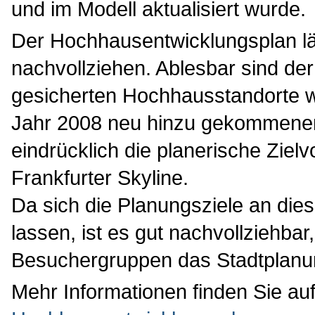
und im Modell aktualisiert wurde.
Der Hochhausentwicklungsplan lä
nachvollziehen. Ablesbar sind de
gesicherten Hochhausstandorte wi
Jahr 2008 neu hinzu gekommenen 
eindrücklich die planerische Zielv
Frankfurter Skyline.
Da sich die Planungsziele an die
lassen, ist es gut nachvollziehba
Besuchergruppen das Stadtplanu
Mehr Informationen finden Sie auf