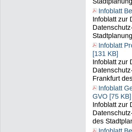
Stadtplanun
Infoblatt 
Infoblatt zu
Datenschutz
Stadtplanun
Infoblatt P
[131 KB]
Infoblatt zu
Datenschutz-
Frankfurt de
Infoblatt 
GVO [75 KB]
Infoblatt zu
Datenschutz
des Stadtpl
Infoblatt 