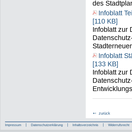
des Stadtpl
Infoblatt 
[110 KB]
Infoblatt zu
Datenschutz-
Stadterneue
Infoblatt 
[133 KB]
Infoblatt zu
Datenschutz
Entwicklung
zurück
Impressum
Datenschutzerklärung
Inhaltsverzeichnis
Widerrufsrecht