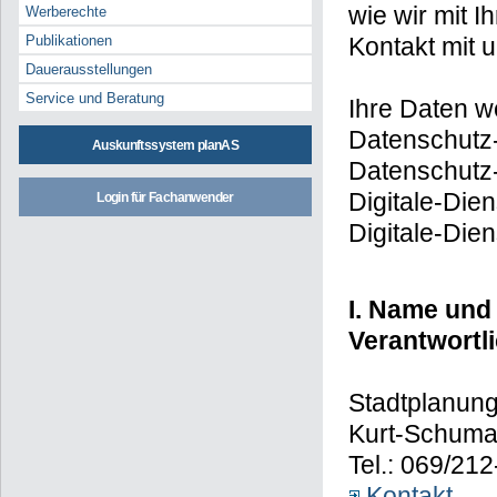
wie wir mit
Werberechte
Kontakt mit 
Publikationen
Dauerausstellungen
Service und Beratung
Ihre Daten w
Datenschutz
Auskunftssystem planAS
Datenschutz-
Digitale-Die
Login für Fachanwender
Digitale-Die
I. Name und
Verantwortl
Stadtplanung
Kurt-Schumac
Tel.: 069/21
Kontakt