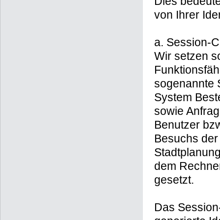
Dies bedeute
von Ihrer Iden
a. Session-C
Wir setzen s
Funktionsfäh
sogenannte 
System Best
sowie Anfrag
Benutzer bzw
Besuchs der
Stadtplanung
dem Rechner 
gesetzt.
Das Session-