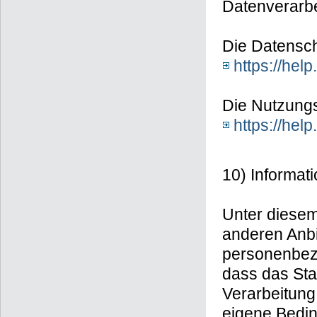
Datenverarbei
Die Datenschu
https://he
Die Nutzungs
https://he
10) Informat
Unter diesem 
anderen Anbi
personenbezo
dass das Sta
Verarbeitung
eigene Bedin