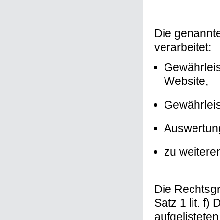
Die genannt
verarbeitet:
Gewährleis
Website,
Gewährleis
Auswertung
zu weitere
Die Rechtsgru
Satz 1 lit. f
aufgelistete