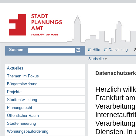
Suchen:
Hilfe
Darstellung
S
Startseite
>
Aktuelles
Datenschutzerk
Themen im Fokus
Bürgermitwirkung
Herzlich wil
Projekte
Frankfurt am
Stadtentwicklung
Verarbeitun
Planungsrecht
Internetauftrit
Öffentlicher Raum
Verarbeitung
Stadterneuerung
Diensten. In
Wohnungsbauförderung