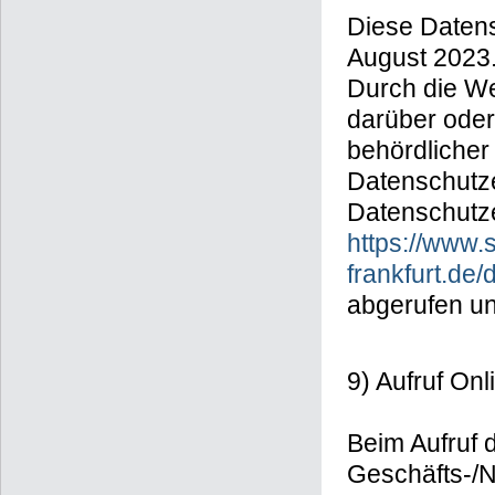
Diese Datens
August 2023
Durch die We
darüber oder
behördlicher
Datenschutze
Datenschutze
https://www.
frankfurt.de
abgerufen u
9) Aufruf On
Beim Aufruf 
Geschäfts-/