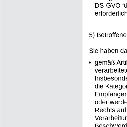
DS-GVO für
erforderlich
5) Betroffen
Sie haben da
gemäß Arti
verarbeite
Insbesonde
die Katego
Empfängern
oder werde
Rechts auf
Verarbeitu
Beschwerder