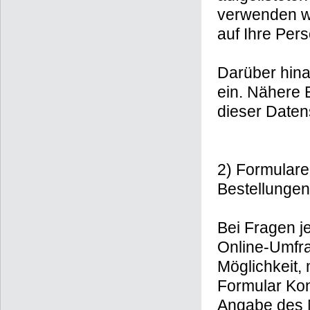
verwenden w
auf Ihre Per
Darüber hina
ein. Nähere E
dieser Daten
2) Formulare
Bestellungen
Bei Fragen je
Online-Umfra
Möglichkeit, 
Formular Kon
Angabe des N