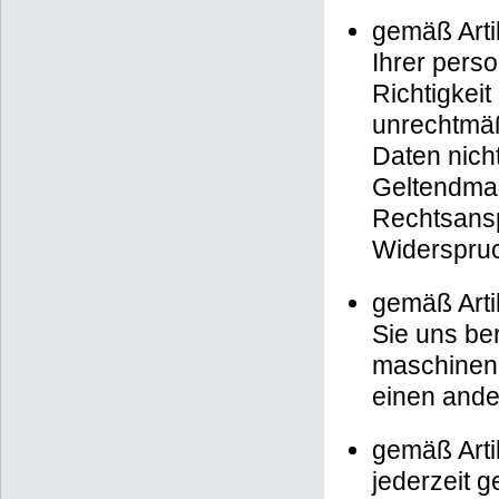
gemäß Arti
Ihrer pers
Richtigkeit
unrechtmäß
Daten nich
Geltendma
Rechtsansp
Widerspruc
gemäß Arti
Sie uns ber
maschinenl
einen ande
gemäß Artik
jederzeit 