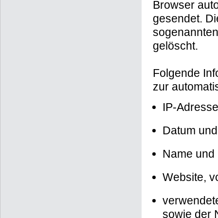
Browser auto
gesendet. Di
sogenannten 
gelöscht.
Folgende Inf
zur automati
IP-Adresse
Datum und 
Name und 
Website, vo
verwendete
sowie der 