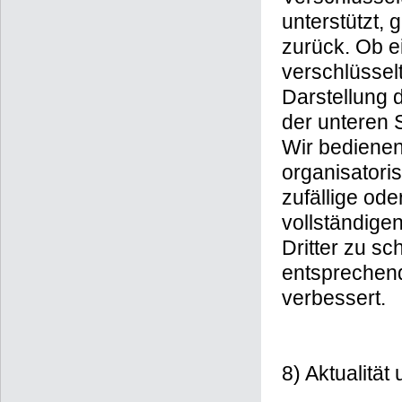
unterstützt, 
zurück. Ob ei
verschlüssel
Darstellung 
der unteren S
Wir bedienen
organisator
zufällige ode
vollständige
Dritter zu 
entsprechend
verbessert.
8) Aktualitä