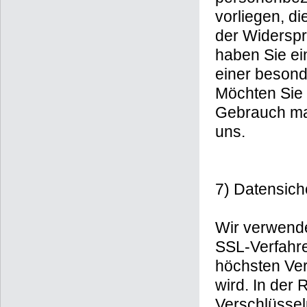
vorliegen, d
der Widerspr
haben Sie ei
einer besond
Möchten Sie 
Gebrauch ma
uns.
7) Datensich
Wir verwende
SSL-Verfahre
höchsten Ver
wird. In der 
Verschlüssel