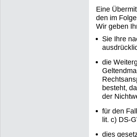
Eine Übermit
den im Folge
Wir geben Ih
Sie Ihre na
ausdrücklic
die Weiterg
Geltendma
Rechtsansp
besteht, d
der Nichtw
für den Fal
lit. c) DS-
dies gesetz