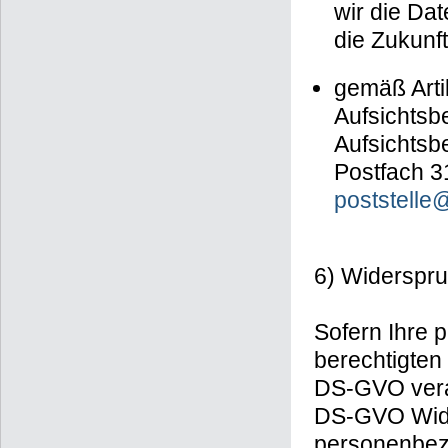
wir die Dat
die Zukunft
gemäß Arti
Aufsichtsb
Aufsichtsb
Postfach 3
poststelle
6) Widerspru
Sofern Ihre
berechtigten 
DS-GVO verar
DS-GVO Wide
personenbez