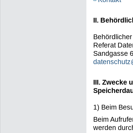
II. Behördli
Behördlicher
Referat Date
Sandgasse 6
datenschutz@
III. Zwecke
Speicherda
1) Beim Bes
Beim Aufruf
werden durc