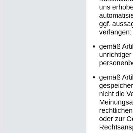
uns erhobe
automatisie
ggf. aussa
verlangen;
gemäß Arti
unrichtiger
personenb
gemäß Arti
gespeicher
nicht die 
Meinungsäu
rechtlichen
oder zur G
Rechtsansp