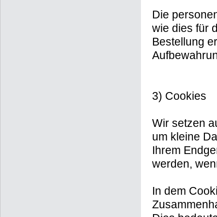
Die persone
wie dies für 
Bestellung er
Aufbewahrung
3) Cookies
Wir setzen au
um kleine Dat
Ihrem Endger
werden, wenn
In dem Cooki
Zusammenhan