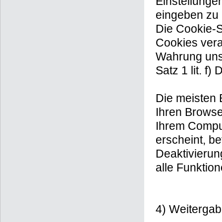
Einstellunge
eingeben zu
Die Cookie-S
Cookies vera
Wahrung unse
Satz 1 lit. f
Die meisten 
Ihren Browse
Ihrem Comput
erscheint, be
Deaktivierun
alle Funktio
4) Weiterga