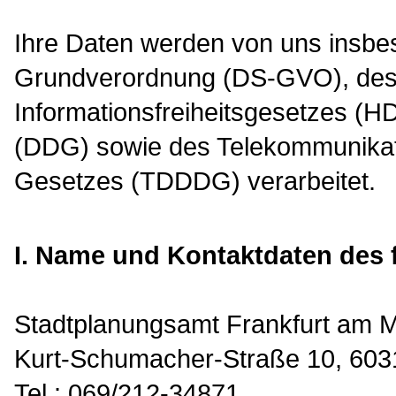
Ihre Daten werden von uns insbe
Grundverordnung (DS-GVO), des
Informationsfreiheitsgesetzes (H
(DDG) sowie des Telekommunikati
Gesetzes (TDDDG) verarbeitet.
I. Name und Kontaktdaten des f
Stadtplanungsamt Frankfurt am 
Kurt-Schumacher-Straße 10, 603
Tel.: 069/212-34871