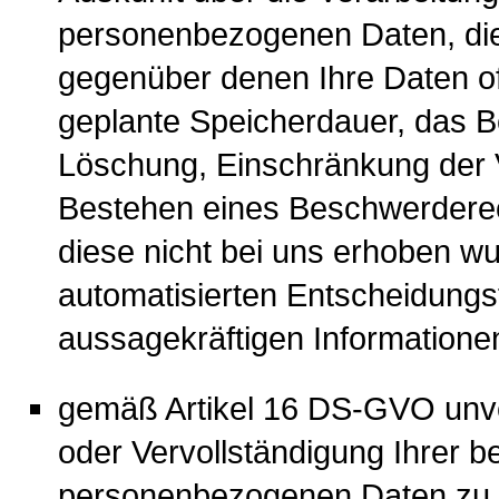
personenbezogenen Daten, di
gegenüber denen Ihre Daten of
geplante Speicherdauer, das B
Löschung, Einschränkung der 
Bestehen eines Beschwerderech
diese nicht bei uns erhoben w
automatisierten Entscheidungsfi
aussagekräftigen Informatione
gemäß Artikel 16 DS-GVO unver
oder Vervollständigung Ihrer b
personenbezogenen Daten zu 