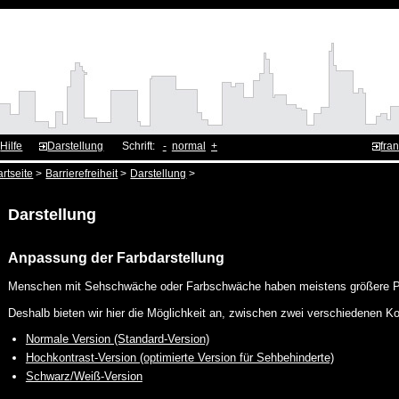
Hilfe
Darstellung
Schrift:
-
normal
+
fran
artseite
>
Barrierefreiheit
>
Darstellung
>
Darstellung
Anpassung der Farbdarstellung
Menschen mit Sehschwäche oder Farbschwäche haben meistens größere Pr
Deshalb bieten wir hier die Möglichkeit an, zwischen zwei verschiedenen K
Normale Version (Standard-Version)
Hochkontrast-Version (optimierte Version für Sehbehinderte)
Schwarz/Weiß-Version