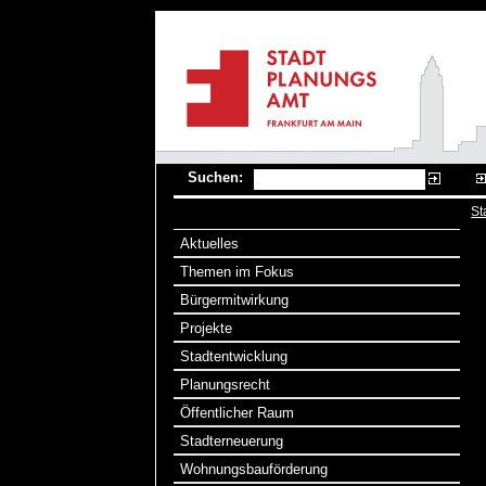
Suchen:
St
Aktuelles
Themen im Fokus
Bürgermitwirkung
Projekte
Stadtentwicklung
Planungsrecht
Öffentlicher Raum
Stadterneuerung
Wohnungsbauförderung