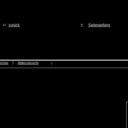
zurück
Seitenanfang
ichnis
Widerrufsrecht