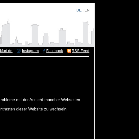
DE
|
EN
kfurt.de
Instagram
Facebook
RSS-Feed
obleme mit der Ansicht mancher Webseiten.
ontrasten dieser Website zu wechseln: