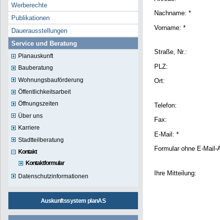
Werberechte
Nachname: *
Publikationen
Vorname: *
Dauerausstellungen
Service und Beratung
Straße, Nr.:
Planauskunft
PLZ:
Bauberatung
Wohnungsbauförderung
Ort:
Öffentlichkeitsarbeit
Öffnungszeiten
Telefon:
Über uns
Fax:
Karriere
E-Mail: *
Stadtteilberatung
Formular ohne E-Mail-
Kontakt
Kontaktformular
Ihre Mitteilung:
Datenschutzinformationen
Auskunftssystem planAS