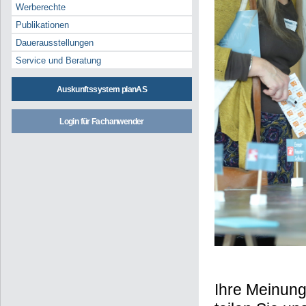
Werberechte
Publikationen
Dauerausstellungen
Service und Beratung
Auskunftssystem planAS
Login für Fachanwender
Ihre Meinung,