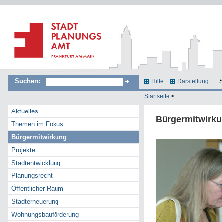
Suchen:
Hilfe
Darstellung
S
Startseite
>
Aktuelles
Bürgermitwirk
Themen im Fokus
Bürgermitwirkung
Projekte
Stadtentwicklung
Planungsrecht
Öffentlicher Raum
Stadterneuerung
Wohnungsbauförderung