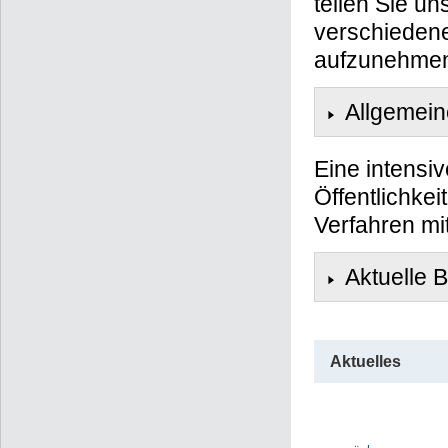
teilen Sie u
verschiedene
aufzunehmen 
Allgemein
Eine intensiv
Öffentlichke
Verfahren mi
Aktuelle 
Aktuelles