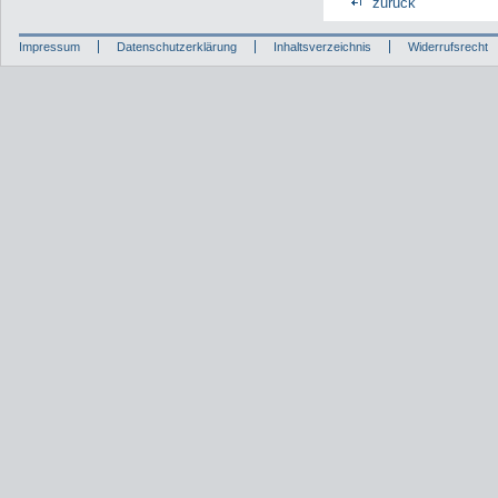
zurück
Impressum
Datenschutzerklärung
Inhaltsverzeichnis
Widerrufsrecht