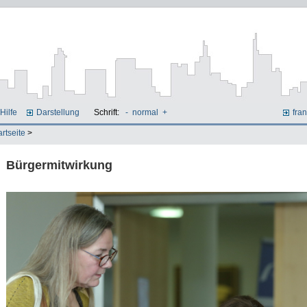
Hilfe
Darstellung
Schrift:
-
normal
+
fran
artseite
>
Bürgermitwirkung