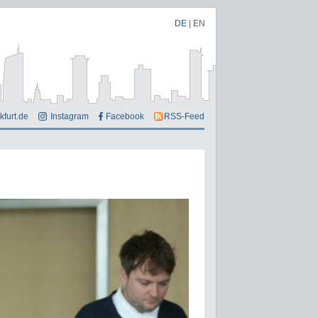
DE
|
EN
kfurt.de
Instagram
Facebook
RSS-Feed