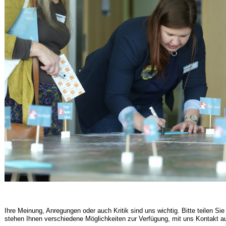
Ihre Meinung, Anregungen oder auch Kritik sind uns wichtig. Bitte teilen Si
stehen Ihnen verschiedene Möglichkeiten zur Verfügung, mit uns Kontakt a