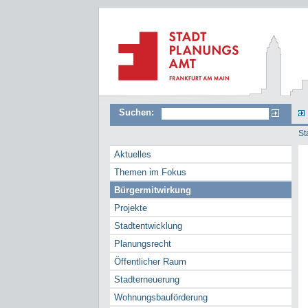
Suchen:
St
Aktuelles
Themen im Fokus
Bürgermitwirkung
Projekte
Stadtentwicklung
Planungsrecht
Öffentlicher Raum
Stadterneuerung
Wohnungsbauförderung