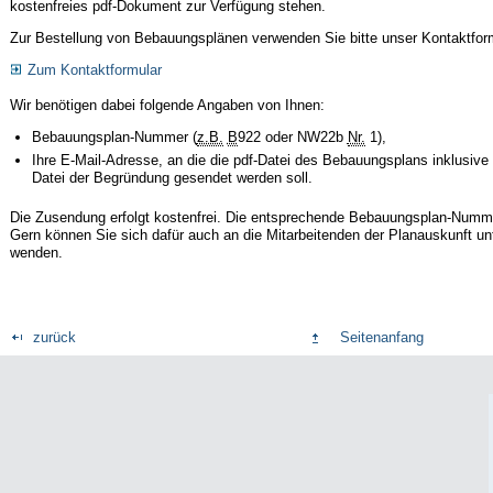
kostenfreies pdf-Dokument zur Verfügung stehen.
Zur Bestellung von Bebauungsplänen verwenden Sie bitte unser Kontaktfor
Zum Kontaktformular
Wir benötigen dabei folgende Angaben von Ihnen:
Bebauungsplan-Nummer (
z.B.
B
922 oder NW22b
Nr.
1),
Ihre E-Mail-Adresse, an die die pdf-Datei des Bebauungsplans inklusive 
Datei der Begründung gesendet werden soll.
Die Zusendung erfolgt kostenfrei. Die entsprechende Bebauungsplan-Numm
Gern können Sie sich dafür auch an die Mitarbeitenden der Planauskunft u
wenden.
zurück
Seitenanfang