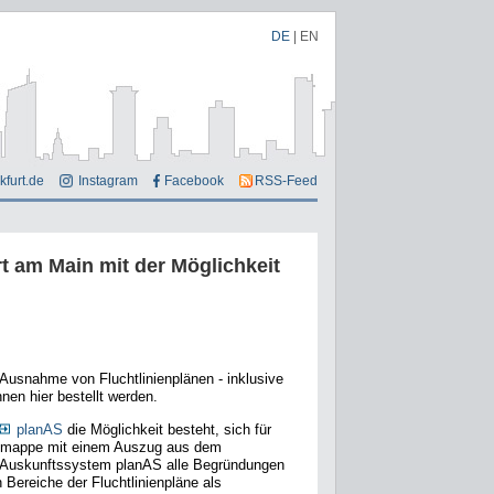
DE
|
EN
kfurt.de
Instagram
Facebook
RSS-Feed
 am Main mit der Möglichkeit
 Ausnahme von Fluchtlinienplänen - inklusive
en hier bestellt werden.
planAS
die Möglichkeit besteht, sich für
ionsmappe mit einem Auszug aus dem
m Auskunftssystem planAS alle Begründungen
Bereiche der Fluchtlinienpläne als