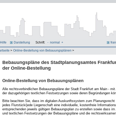
Hilfe
Darstellung
Schrift:
-
normal
+
fran
artseite
>
Online-Bestellung von Bebauungsplänen
>
Bebauungspläne des Stadtplanungsamtes Frankfurt
der Online-Bestellung
Online-Bestellung von Bebauungsplänen
Alle rechtsverbindlichen Bebauungspläne der Stadt Frankfurt am Main - mit
der dazugehörigen textlichen Festsetzungen sowie deren Begründungen könn
Bitte beachten Sie, dass im digitalen Auskunftssystem zum Planungsrecht
jedes Flurstück/jede Liegenschaft eine individuelle, kostenfreie Informat
entsprechenden jeweils gültigen Bebauungsplan zu erstellen sowie dass i
und textlichen Festsetzungen der Bebauungspläne und die rechtswirksamen 