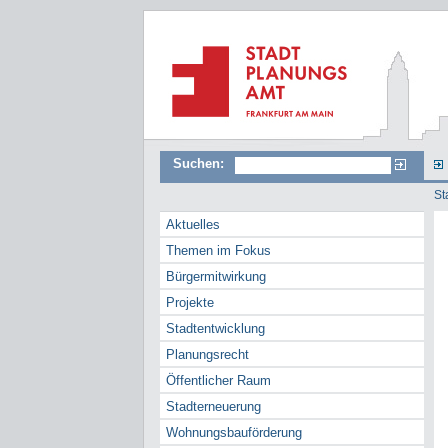
Suchen:
St
Aktuelles
Themen im Fokus
Bürgermitwirkung
Projekte
Stadtentwicklung
Planungsrecht
Öffentlicher Raum
Stadterneuerung
Wohnungsbauförderung