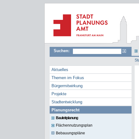
Suchen:
St
Aktuelles
Themen im Fokus
Bürgermitwirkung
Projekte
Stadtentwicklung
Planungsrecht
Bauleitplanung
Flächennutzungsplan
Bebauungspläne