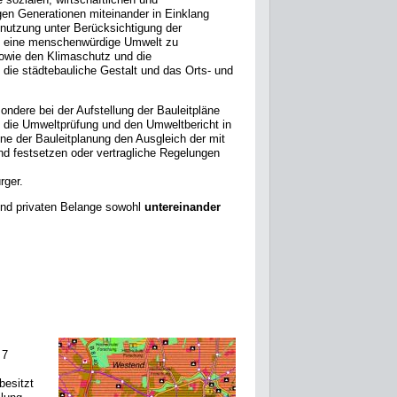
en Generationen miteinander in Einklang
nnutzung unter Berücksichtigung der
n, eine menschenwürdige Umwelt zu
sowie den Klimaschutz und die
die städtebauliche Gestalt und das Orts- und
sondere bei der Aufstellung der Bauleitpläne
 die Umweltprüfung und den Umweltbericht in
e der Bauleitplanung den Ausgleich der mit
und festsetzen oder vertragliche Regelungen
rger.
n und privaten Belange sowohl
untereinander
 7
besitzt