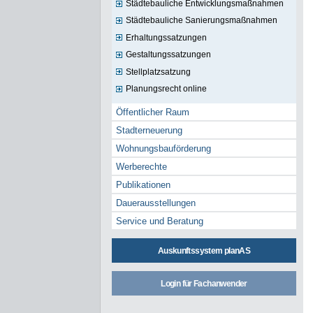
Städtebauliche Entwicklungsmaßnahmen
Städtebauliche Sanierungsmaßnahmen
Erhaltungssatzungen
Gestaltungssatzungen
Stellplatzsatzung
Planungsrecht online
Öffentlicher Raum
Stadterneuerung
Wohnungsbauförderung
Werberechte
Publikationen
Dauerausstellungen
Service und Beratung
Auskunftssystem planAS
Login für Fachanwender