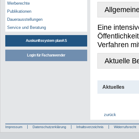
Werberechte
Allgemeine
Publikationen
Dauerausstellungen
Eine intensiv
Service und Beratung
Öffentlichke
Auskunftssystem planAS
Verfahren mi
Login für Fachanwender
Aktuelle B
Aktuelles
zurück
Impressum
Datenschutzerklärung
Inhaltsverzeichnis
Widerrufsrecht