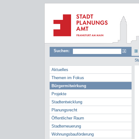
Suchen:
St
Aktuelles
Themen im Fokus
Bürgermitwirkung
Projekte
Stadtentwicklung
Planungsrecht
Öffentlicher Raum
Stadterneuerung
Wohnungsbauförderung