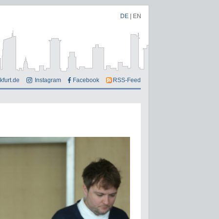
DE
|
EN
kfurt.de
Instagram
Facebook
RSS-Feed