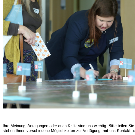
Ihre Meinung, Anregungen oder auch Kritik sind uns wichtig. Bitte teilen Si
stehen Ihnen verschiedene Möglichkeiten zur Verfügung, mit uns Kontakt a