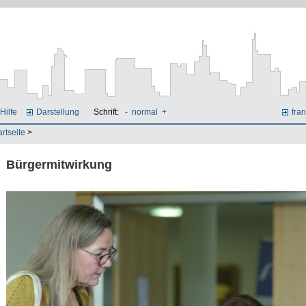
Hilfe
Darstellung
Schrift:
-
normal
+
fran
artseite
>
Bürgermitwirkung