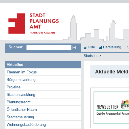
Suchen:
Hilfe
Darstellung
S
Startseite
>
Aktuelles
Aktuelle Mel
Themen im Fokus
Bürgermitwirkung
Projekte
Stadtentwicklung
Planungsrecht
Öffentlicher Raum
Stadterneuerung
Wohnungsbauförderung