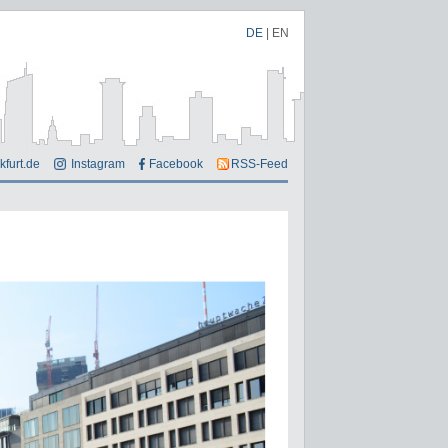
DE
|
EN
kfurt.de
Instagram
Facebook
RSS-Feed