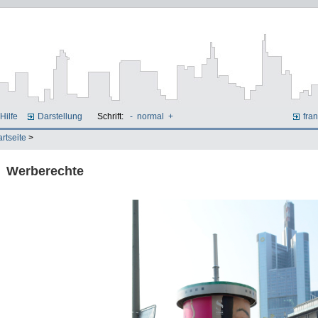
Hilfe
Darstellung
Schrift:
-
normal
+
fran
artseite
>
Werberechte