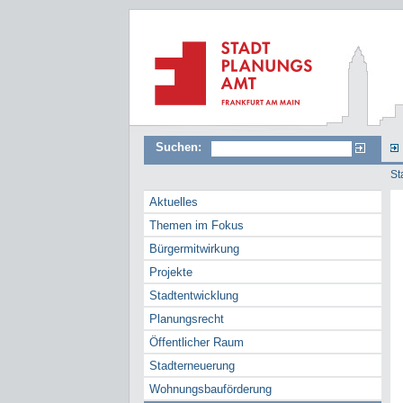
Suchen:
St
Aktuelles
Themen im Fokus
Bürgermitwirkung
Projekte
Stadtentwicklung
Planungsrecht
Öffentlicher Raum
Stadterneuerung
Wohnungsbauförderung