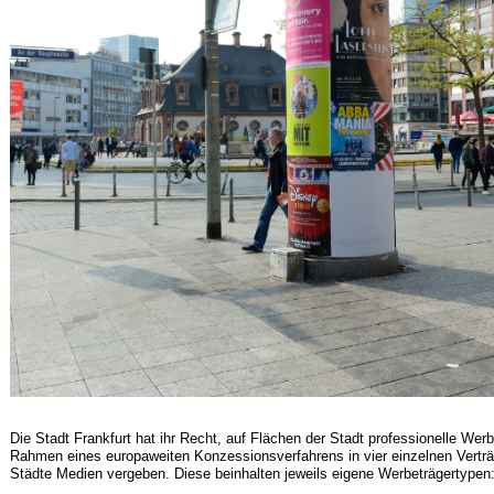
Die Stadt Frankfurt hat ihr Recht, auf Flächen der Stadt professionelle Wer
Rahmen eines europaweiten Konzessionsverfahrens in vier einzelnen Vertr
Städte Medien vergeben. Diese beinhalten jeweils eigene Werbeträgertypen