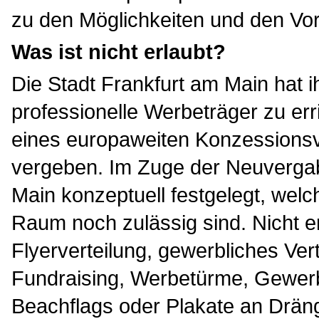
zu den Möglichkeiten und den Vo
Was ist nicht erlaubt?
Die Stadt Frankfurt am Main hat i
professionelle Werbeträger zu e
eines europaweiten Konzessions
vergeben. Im Zuge der Neuvergab
Main konzeptuell festgelegt, welc
Raum noch zulässig sind. Nicht er
Flyerverteilung, gewerbliches Ve
Fundraising, Werbetürme, Gewerb
Beachflags oder Plakate an Dräng