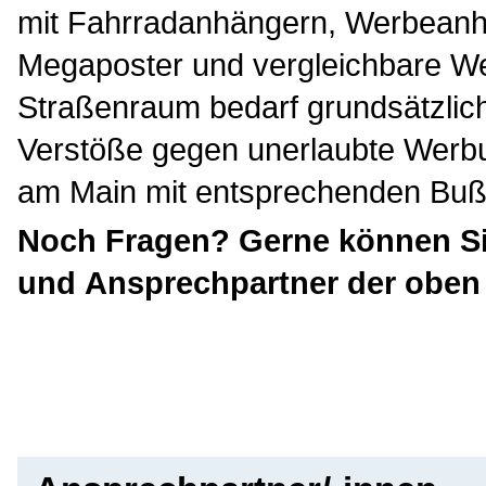
mit Fahrradanhängern, Werbeanhä
Megaposter und vergleichbare We
Straßenraum bedarf grundsätzlic
Verstöße gegen unerlaubte Werbu
am Main mit entsprechenden Buß
Noch Fragen? Gerne können Si
und Ansprechpartner der obe