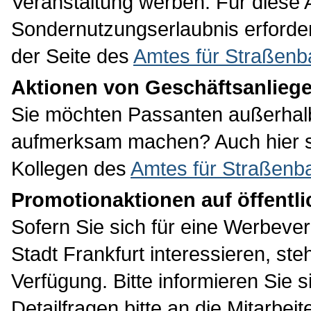
Veranstaltung werben. Für diese A
Sondernutzungserlaubnis erforderl
der Seite des
Amtes für Straßenb
Aktionen von Geschäftsanlieg
Sie möchten Passanten außerhalb
aufmerksam machen? Auch hier st
Kollegen des
Amtes für Straßenb
Promotionaktionen auf öffentli
Sofern Sie sich für eine Werbever
Stadt Frankfurt interessieren, st
Verfügung. Bitte informieren Sie 
Detailfragen bitte an die Mitarbei