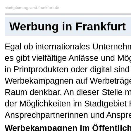
stadtplanungsamt-frankfurt.de
Werbung in Frankfurt
Egal ob internationales Unternehm
es gibt vielfältige Anlässe und 
in Printprodukten oder digital si
Werbekampagnen auf Werbeträgern
Raum denkbar. An dieser Stelle m
der Möglichkeiten im Stadtgebiet
Ansprechpartnerinnen und Ansprec
Werbekampagnen im Öffentlic