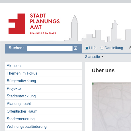
Suchen:
Hilfe
Darstellung
S
Startseite
>
Aktuelles
Über uns
Themen im Fokus
Bürgermitwirkung
Projekte
Stadtentwicklung
Planungsrecht
Öffentlicher Raum
Stadterneuerung
Wohnungsbauförderung