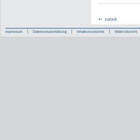
zurück
Impressum
Datenschutzerklärung
Inhaltsverzeichnis
Widerrufsrecht