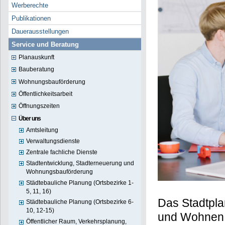
Werberechte
Publikationen
Dauerausstellungen
Service und Beratung
Planauskunft
Bauberatung
Wohnungsbauförderung
Öffentlichkeitsarbeit
Öffnungszeiten
Über uns
Amtsleitung
Verwaltungsdienste
Zentrale fachliche Dienste
Stadtentwicklung, Stadterneuerung und
Wohnungsbauförderung
Städtebauliche Planung (Ortsbezirke 1-
5, 11, 16)
Das Stadtpla
Städtebauliche Planung (Ortsbezirke 6-
10, 12-15)
und Wohnen 
Öffentlicher Raum, Verkehrsplanung,