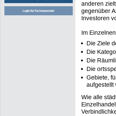
anderen ziel
gegenüber Ak
Login für Fachanwender
Investoren v
Im Einzelnen
Die Ziele 
Die Katego
Die Räumli
Die ortsspe
Gebiete, f
aufgestellt
Wie alle stä
Einzelhandel
Verbindlichk