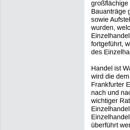
großflächige
Bauanträge g
sowie Aufst
wurden, welc
Einzelhandel
fortgeführt,
des Einzelha
Handel ist W
wird die dem
Frankfurter 
nach und nac
wichtiger Ra
Einzelhandel 
Einzelhandel
überführt we