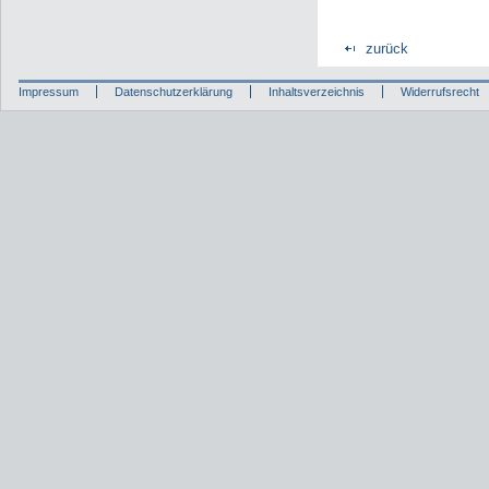
zurück
Impressum
Datenschutzerklärung
Inhaltsverzeichnis
Widerrufsrecht