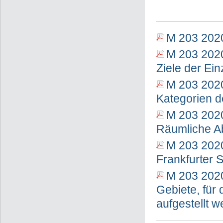
M 203 2020
M 203 2020
Ziele der Ei
M 203 2020
Kategorien d
M 203 2020
Räumliche Ab
M 203 2020
Frankfurter S
M 203 2020
Gebiete, für
aufgestellt w