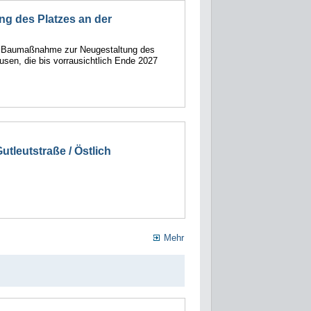
ng des Platzes an der
e Baumaßnahme zur Neugestaltung des
usen, die bis vorrausichtlich Ende 2027
tleutstraße / Östlich
Mehr