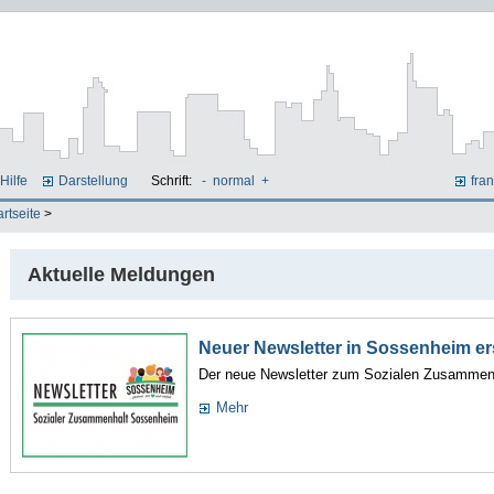
Hilfe
Darstellung
Schrift:
-
normal
+
fran
artseite
>
Aktuelle Meldungen
Neuer Newsletter in Sossenheim e
Der neue Newsletter zum Sozialen Zusammenh
Mehr