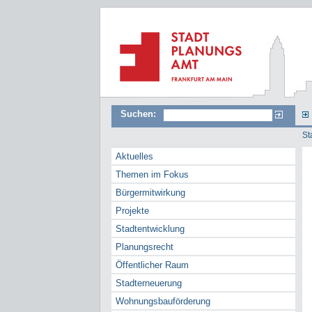
Suchen:
St
Aktuelles
Themen im Fokus
Bürgermitwirkung
Projekte
Stadtentwicklung
Planungsrecht
Öffentlicher Raum
Stadterneuerung
Wohnungsbauförderung