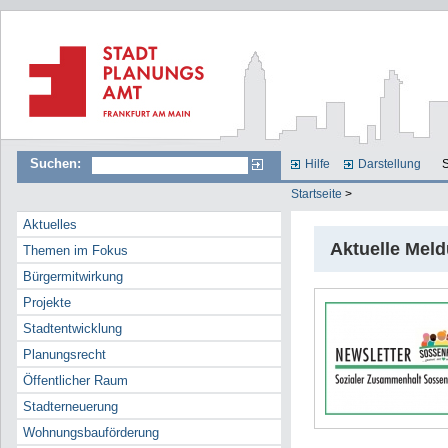
Suchen:
Hilfe
Darstellung
S
Startseite
>
Aktuelles
Aktuelle Mel
Themen im Fokus
Bürgermitwirkung
Projekte
Stadtentwicklung
Planungsrecht
Öffentlicher Raum
Stadterneuerung
Wohnungsbauförderung