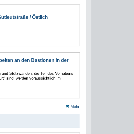
tleutstraße / Östlich
eiten an den Bastionen in der
n und Stützwänden, die Teil des Vorhabens
rt“ sind, werden voraussichtlich im
Mehr