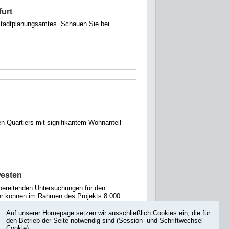
furt
 Stadtplanungsamtes. Schauen Sie bei
n Quartiers mit signifikantem Wohnanteil
westen
bereitenden Untersuchungen für den
ier können im Rahmen des Projekts 8.000
entstehen.
Auf unserer Homepage setzen wir ausschließlich Cookies ein, die für
den Betrieb der Seite notwendig sind (Session- und Schriftwechsel-
Cookie).