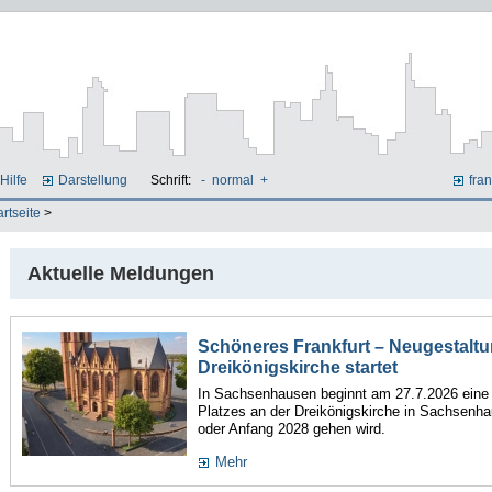
Hilfe
Darstellung
Schrift:
-
normal
+
fran
artseite
>
Aktuelle Meldungen
Schöneres Frankfurt – Neugestaltu
Dreikönigskirche startet
In Sachsenhausen beginnt am 27.7.2026 ein
Platzes an der Dreikönigskirche in Sachsenha
oder Anfang 2028 gehen wird.
Mehr