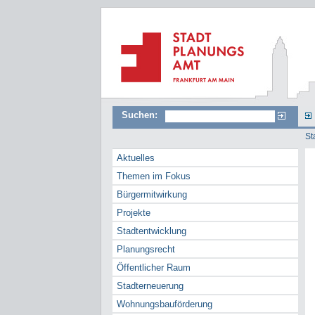
Suchen:
St
Aktuelles
Themen im Fokus
Bürgermitwirkung
Projekte
Stadtentwicklung
Planungsrecht
Öffentlicher Raum
Stadterneuerung
Wohnungsbauförderung