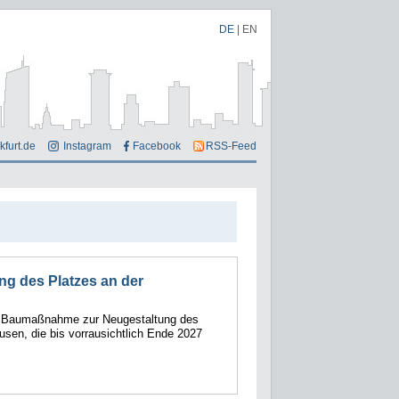
DE
|
EN
kfurt.de
Instagram
Facebook
RSS-Feed
ng des Platzes an der
e Baumaßnahme zur Neugestaltung des
usen, die bis vorrausichtlich Ende 2027