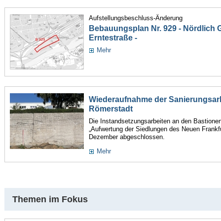
Aufstellungsbeschluss-Änderung
Bebauungsplan Nr. 929 - Nördlich Gu
Erntestraße -
Mehr
Wiederaufnahme der Sanierungsarb
Römerstadt
Die Instandsetzungsarbeiten an den Bastione
„Aufwertung der Siedlungen des Neuen Frankfu
Dezember abgeschlossen.
Mehr
Themen im Fokus