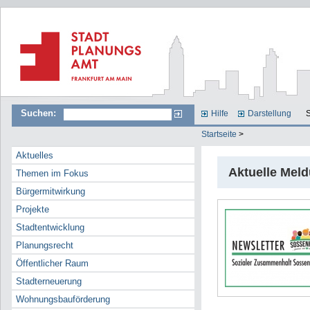
Suchen:
Hilfe
Darstellung
S
Startseite
>
Aktuelles
Aktuelle Mel
Themen im Fokus
Bürgermitwirkung
Projekte
Stadtentwicklung
Planungsrecht
Öffentlicher Raum
Stadterneuerung
Wohnungsbauförderung