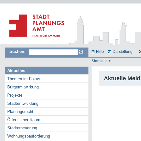
Suchen:
Hilfe
Darstellung
S
Startseite
>
Aktuelles
Aktuelle Mel
Themen im Fokus
Bürgermitwirkung
Projekte
Stadtentwicklung
Planungsrecht
Öffentlicher Raum
Stadterneuerung
Wohnungsbauförderung