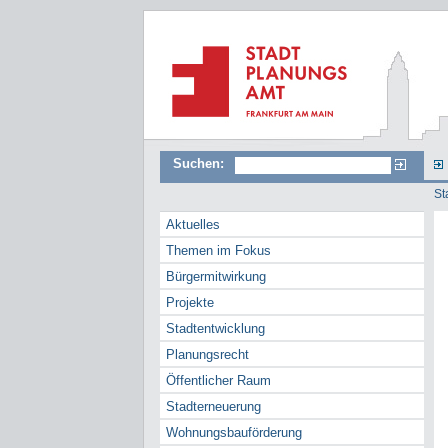
Suchen:
St
Aktuelles
Themen im Fokus
Bürgermitwirkung
Projekte
Stadtentwicklung
Planungsrecht
Öffentlicher Raum
Stadterneuerung
Wohnungsbauförderung