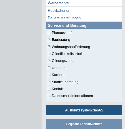
Werberechte
Publikationen
Dauerausstellungen
Service und Beratung
Planauskunft
Bauberatung
Wohnungsbauförderung
Öffentlichkeitsarbeit
Öffnungszeiten
Über uns
Karriere
Stadtteilberatung
Kontakt
Datenschutzinformationen
Auskunftssystem planAS
Login für Fachanwender