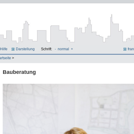
Hilfe
Darstellung
Schrift:
-
normal
+
fran
artseite
>
Bauberatung