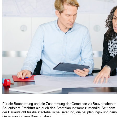
Für die Bauberatung und die Zustimmung der Gemeinde zu Bauvorhaben in 
Bauaufsicht Frankfurt als auch das Stadtplanungsamt zuständig. Seit dem J
der Bauaufsicht für die städtebauliche Beratung, die bauplanungs- und bauo
Genehmigung von Bauvorhaben.