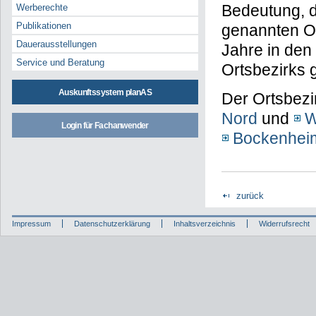
Bedeutung, d
Werberechte
Publikationen
genannten Or
Dauerausstellungen
Jahre in den
Service und Beratung
Ortsbezirks 
Auskunftssystem planAS
Der Ortsbezir
Nord
und
W
Login für Fachanwender
Bockenhei
zurück
Impressum
Datenschutzerklärung
Inhaltsverzeichnis
Widerrufsrecht